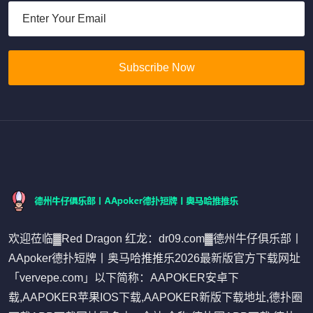
Subscribe Now
欢迎莅临▓Red Dragon 红龙：dr09.com▓德州牛仔俱乐部丨
AApoker德扑短牌丨奥马哈推推乐2026最新版官方下载网址
「vervepe.com」以下简称：AAPOKER安卓下
载,AAPOKER苹果IOS下载,AAPOKER新版下载地址,德扑圈