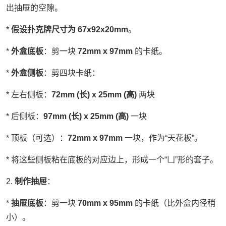
出抽屉的空隙。
*
假设扑克牌尺寸为 67x92x20mm
。
*
外盒底板
：剪一块
72mm x 97mm
的卡纸。
*
外盒侧板
：剪四块卡纸：
* 左右侧板：
72mm (长) x 25mm (高)
两块
* 后侧板：
97mm (长) x 25mm (高)
一块
* 顶板（可选）：
72mm x 97mm
一块，作为“天花板”。
* 将这些侧板粘在底板的对应边上，形成一个“凵”形的套子。
2.
制作抽屉
：
*
抽屉底板
：剪一块
70mm x 95mm
的卡纸（比外盒内径稍
小）。