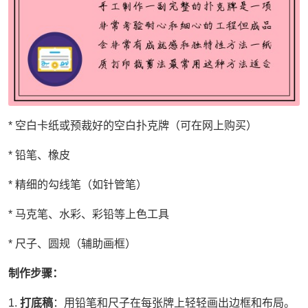
* 空白卡纸或预裁好的空白扑克牌（可在网上购买）
* 铅笔、橡皮
* 精细的勾线笔（如针管笔）
* 马克笔、水彩、彩铅等上色工具
* 尺子、圆规（辅助画框）
制作步骤：
1.
打底稿
：用铅笔和尺子在每张牌上轻轻画出边框和布局。