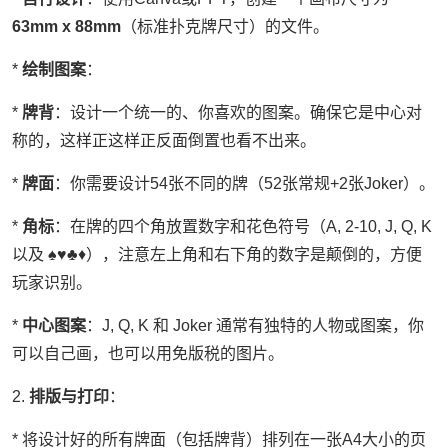
63mm x 88mm
（标准扑克牌尺寸）的文件。
*
绘制图案
：
*
牌背
：设计一个统一的、你喜欢的图案。确保它是中心对
称的，这样正这样正反面倒置也看不出来。
*
牌面
：你需要设计54张不同的牌（52张常规+2张Joker）。
*
角标
：在牌的四个角放置数字和花色符号（A, 2-10, J, Q, K
以及 ♠♥♣♦），注意左上角和右下角的数字是颠倒的，方便
玩家识别。
*
中心图案
：J, Q, K 和 Joker 通常有独特的人物或图案，你
可以自己画，也可以用免版税的图片。
2.
排版与打印
：
* 将设计好的所有牌面（包括牌背）排列在一张A4大小的页