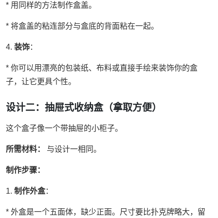
* 用同样的方法制作盒盖。
* 将盒盖的粘连部分与盒底的背面粘在一起。
4.
装饰
：
* 你可以用漂亮的包装纸、布料或直接手绘来装饰你的盒
子，让它更具个性。
设计二：抽屉式收纳盒（拿取方便）
这个盒子像一个带抽屉的小柜子。
所需材料：
与设计一相同。
制作步骤：
1.
制作外盒
：
* 外盒是一个五面体，缺少正面。尺寸要比扑克牌略大，留