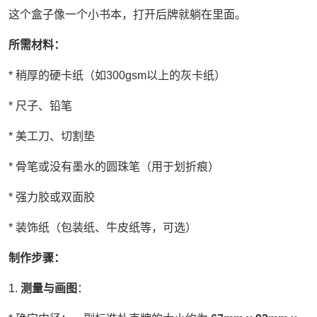
这个盒子像一个小书本，打开后牌就躺在里面。
所需材料：
* 稍厚的硬卡纸（如300gsm以上的灰卡纸）
* 尺子、铅笔
* 美工刀、切割垫
* 骨笔或没有墨水的圆珠笔（用于划折痕）
* 强力胶或双面胶
* 装饰纸（包装纸、牛皮纸等，可选）
制作步骤：
1.
测量与画图
：