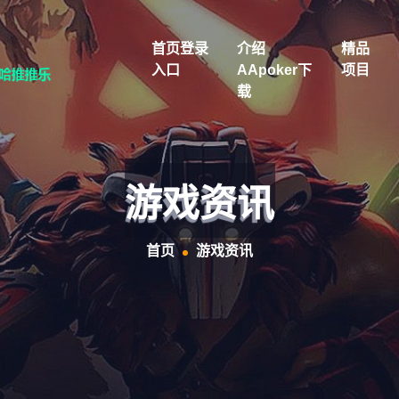
首页登录
介绍
精品
入口
AApoker下
项目
载
游戏资讯
首页
游戏资讯