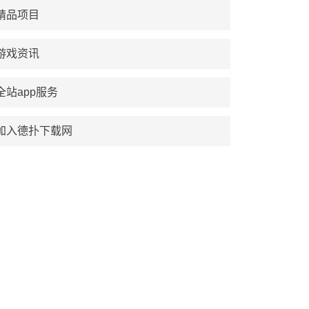
精品项目
游戏资讯
全站app服务
加入德扑下载网