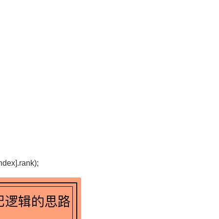
ndex].rank);