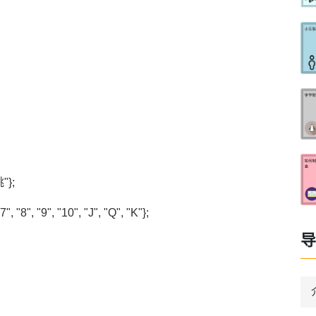
"};
7", "8", "9", "10", "J", "Q", "K"};
导