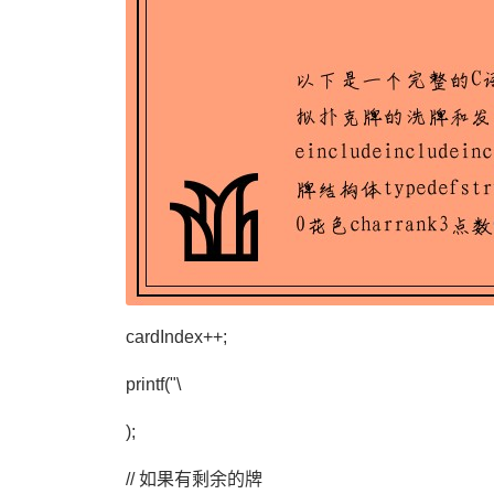
cardIndex++;
printf("\
);
// 如果有剩余的牌