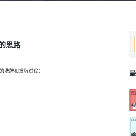
的思路
的洗牌和发牌过程：
最