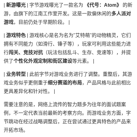
|
新游曝光
| 字节游戏曝光了一款名为
《代号：Atom》
的新
游，由旗下的江南工作室开发。这是一款偏休闲的
多人派对
游戏
，目前仍处于早期阶段。 |
|
游戏特色
| 游戏核心是名为名为"艾特萌"的动物精灵，它们
拥有不同能力（如滑行、锤子等），玩家可利用这些能力进
行
闯关、竞技对抗
（玩法包括乱斗、生存、竞速等），并提
供了
个性化外观定制和街区建设
等元素。 |
|
业务转型
| 此前字节对游戏业务进行了调整。重整后，其游
戏业务似乎更侧重于
细分赛道的布局
，产品风格与此前相比
更具差异化和针对性。 |
需要注意的是，网络上流传的智力题多为往年的面试题案
例，不一定代表当前最新的考察方向。而游戏业务方面，字
节跳动在经过战略调整后，正在尝试通过更具特色的产品来
开拓市场。