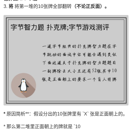
3.
将
将第一堆的10张牌全部翻转
（不论正反面）。
*
原因简析**：假设分出的10张牌里有 `X` 张是正面朝上的。
* 那么第二堆里正面朝上的牌就是 `10