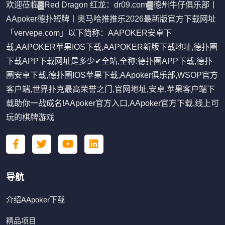
欢迎莅临▓Red Dragon 红龙：dr09.com▓德州牛仔俱乐部丨
AApoker德扑短牌丨奥马哈推推乐2026最新版官方下载网址
「vervepe.com」以下简称：AAPOKER安卓下
载,AAPOKER苹果IOS下载,AAPOKER新版下载地址,德扑圈
下载APP下载网址是多少✔全站,全称:德扑圈APP下载,德扑
圈安卓下载,德扑圈IOS苹果下载,AApoker俱乐部,WSOP官方
客户端,世界扑克最高荣誉之门,官网地址,安卓,苹果客户端下
载助你一战成名!AApoker官方入口,AApoker官方下载,线上可
玩的棋牌游戏
导航
介绍AApoker下载
精品项目