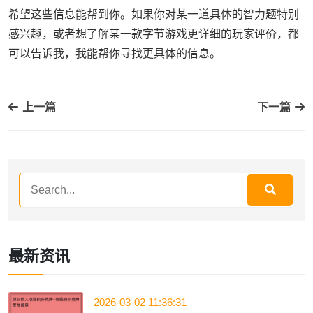
希望这些信息能帮到你。如果你对某一道具体的智力题特别
感兴趣，或者想了解某一款字节游戏更详细的玩家评价，都
可以告诉我，我能帮你寻找更具体的信息。
上一篇
下一篇
最新资讯
2026-03-02 11:36:31