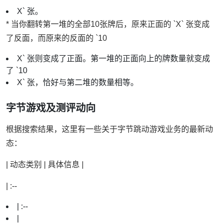
X` 张。
* 当你翻转第一堆的全部10张牌后，原来正面的 `X` 张变成
了反面，而原来的反面的 `10
X` 张则变成了正面。第一堆的正面向上的牌数量就变成
了 `10
X` 张，恰好与第二堆的数量相等。
字节游戏及测评动向
根据搜索结果，这里有一些关于字节跳动游戏业务的最新动
态：
| 动态类别 | 具体信息 |
| :--
| :--
|