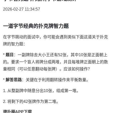
2026-02-27 11:34:57
一道字节经典的扑克牌智力题
在字节跳动的面试中，你可能会遇到类似下面这道关于扑克
牌的智力题：
*
题目
：一副牌除去大小王还有52张，其中10张是正面朝上
的。要求一个盲人将牌分成两堆，并且每堆牌正面朝上的数
量相同（可以任意翻动每张牌）。应该如何操作？
*
解答思路
：关键在于利用翻转操作来平衡数量。
1. 从整副牌中随意分出10张，组成第一堆。
2. 将剩下的42张牌作为第二堆。
德扑圈APP下载