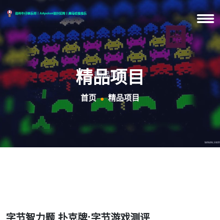
精品项目
首页
精品项目
字节智力题 扑克牌;字节游戏测评