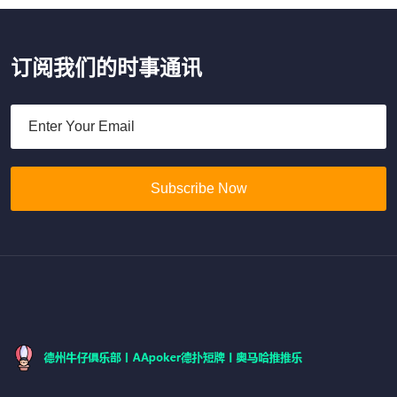
订阅我们的时事通讯
Subscribe Now