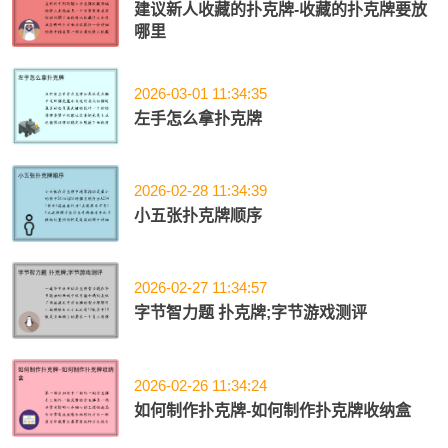
建议新人收藏的扑克牌-收藏的扑克牌要放
哪里
2026-03-01 11:34:35
左手怎么拿扑克牌
2026-02-28 11:34:39
小五张扑克牌顺序
2026-02-27 11:34:57
字节智力题 扑克牌;字节游戏测评
2026-02-26 11:34:24
如何制作扑克牌-如何制作扑克牌收纳盒