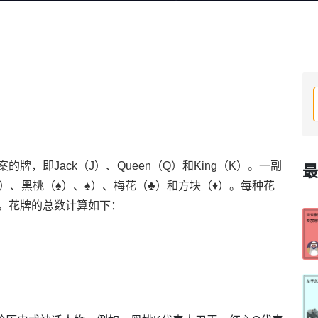
牌，即Jack（J）、Queen（Q）和King（K）。一副
最
）、黑桃（♠）、♠）、梅花（♣）和方块（♦）。每种花
）。花牌的总数计算如下：