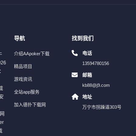
导航
找到我们
电话
介绍AApoker下载
牛
26
13594780156
精品项目
称：
邮箱
游戏资讯
kb88@j9.com
载
全站app服务
安
地址
加入德扑下载网
万宁市拐躁道303号
官网
r
戏