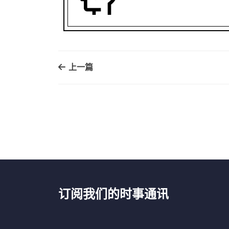
上一篇
订阅我们的时事通讯