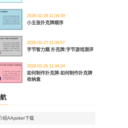
2026-02-28 11:34:39
小五张扑克牌顺序
2026-02-27 11:34:57
字节智力题 扑克牌;字节游戏测评
2026-02-26 11:34:24
如何制作扑克牌-如何制作扑克牌
收纳盒
航
介绍AApoker下载