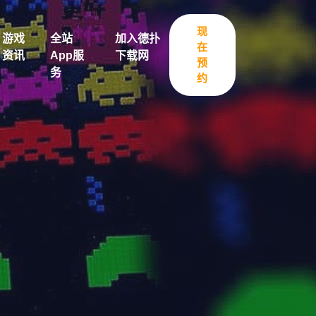
现
游戏
全站
加入德扑
在
资讯
App服
下载网
预
务
约