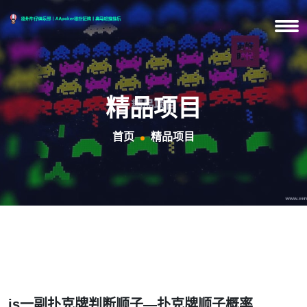
精品项目
首页
精品项目
js一副扑克牌判断顺子—扑克牌顺子概率