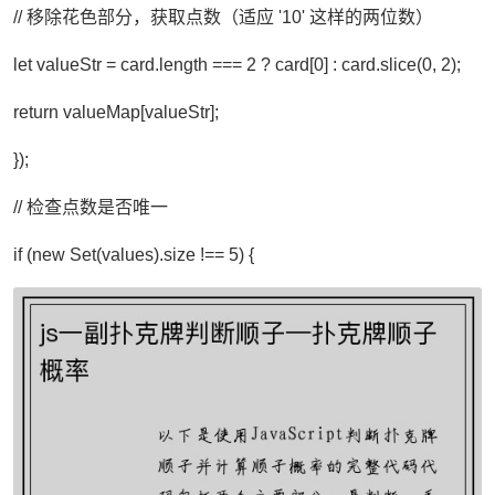
// 移除花色部分，获取点数（适应 '10' 这样的两位数）
let valueStr = card.length === 2 ? card[0] : card.slice(0, 2);
return valueMap[valueStr];
});
// 检查点数是否唯一
if (new Set(values).size !== 5) {