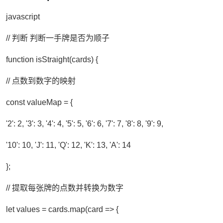
javascript
// 判断 判断一手牌是否为顺子
function isStraight(cards) {
// 点数到数字的映射
const valueMap = {
'2': 2, '3': 3, '4': 4, '5': 5, '6': 6, '7': 7, '8': 8, '9': 9,
'10': 10, 'J': 11, 'Q': 12, 'K': 13, 'A': 14
};
// 提取每张牌的点数并转换为数字
let values = cards.map(card => {