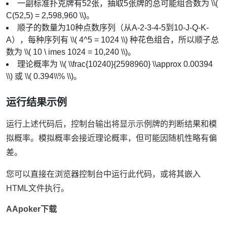
一副标准扑克牌有52张，抽取5张牌的总可能组合数为 \\(
C(52,5) = 2,598,960 \\)。
顺子的数量为10种点数序列（从A-2-3-4-5到10-J-Q-K-
A），每种序列有 \\( 4^5 = 1024 \\) 种花色组合，所以顺子总
数为 \\( 10 \ imes 1024 = 10,240 \\)。
理论概率为 \\( \\frac{10240}{2598960} \\approx 0.00394
\\) 或 \\( 0.394\\% \\)。
运行结果示例
运行上述代码后，控制台输出将显示示例牌的判断结果和模
拟概率。模拟概率会接近理论概率，但可能因随机性略有偏
差。
您可以直接在浏览器控制台中运行此代码，或将其嵌入
HTML文件执行。
AApoker下载