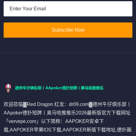
Subscribe Now
欢迎莅临▓Red Dragon 红龙：dr09.com▓德州牛仔俱乐部丨
AApoker德扑短牌丨奥马哈推推乐2026最新版官方下载网址
「vervepe.com」以下简称：AAPOKER安卓下
载,AAPOKER苹果IOS下载,AAPOKER新版下载地址,德扑圈