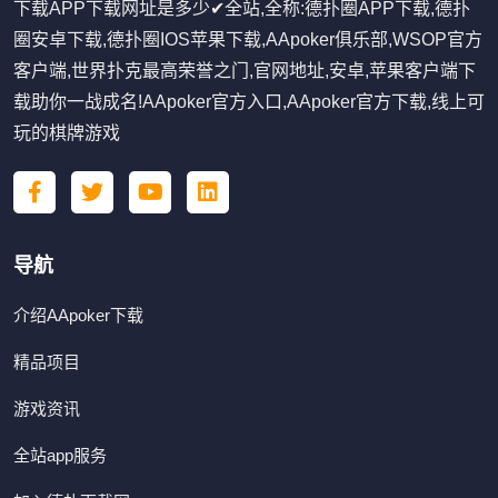
下载APP下载网址是多少✔全站,全称:德扑圈APP下载,德扑
圈安卓下载,德扑圈IOS苹果下载,AApoker俱乐部,WSOP官方
客户端,世界扑克最高荣誉之门,官网地址,安卓,苹果客户端下
载助你一战成名!AApoker官方入口,AApoker官方下载,线上可
玩的棋牌游戏
导航
介绍AApoker下载
精品项目
游戏资讯
全站app服务