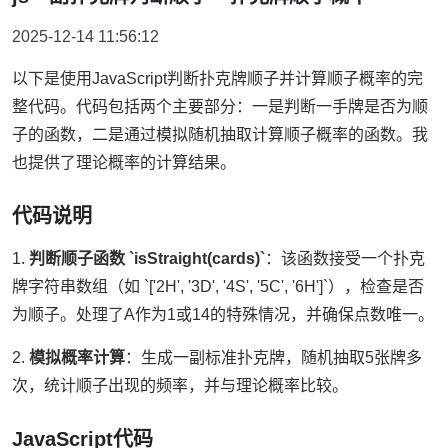
2025-12-14 11:56:12
以下是使用JavaScript判断扑克牌顺子并计算顺子概率的完
整代码。代码包括两个主要部分：一是判断一手牌是否为顺
子的函数，二是通过模拟随机抽取计算顺子概率的函数。我
也提供了理论概率的计算结果。
代码说明
1.
判断顺子函数 `isStraight(cards)`
：该函数接受一个扑克
牌字符串数组（如 `['2H', '3D', '4S', '5C', '6H']`），检查是否
为顺子。处理了A作为1或14的特殊情况，并确保点数唯一。
2.
模拟概率计算
：生成一副标准扑克牌，随机抽取5张牌多
次，统计顺子出现的频率，并与理论概率比较。
JavaScript代码