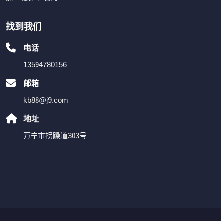
找到我们
电话
13594780156
邮箱
kb88@j9.com
地址
万宁市拐躁道303号