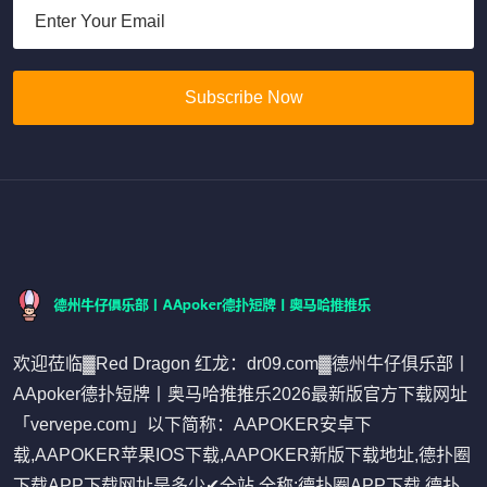
Subscribe Now
欢迎莅临▓Red Dragon 红龙：dr09.com▓德州牛仔俱乐部丨
AApoker德扑短牌丨奥马哈推推乐2026最新版官方下载网址
「vervepe.com」以下简称：AAPOKER安卓下
载,AAPOKER苹果IOS下载,AAPOKER新版下载地址,德扑圈
下载APP下载网址是多少✔全站,全称:德扑圈APP下载,德扑