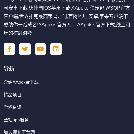
圈安卓下载,德扑圈IOS苹果下载,AApoker俱乐部,WSOP官方
客户端,世界扑克最高荣誉之门,官网地址,安卓,苹果客户端下
载助你一战成名!AApoker官方入口,AApoker官方下载,线上可
玩的棋牌游戏
导航
介绍AApoker下载
精品项目
游戏资讯
全站app服务
加入德扑下载网