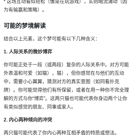
* 这场互动看似轻松（像是在玩游戏），实则暗流涌动（因
为有输赢和策略）。
可能的梦境解读
结合以上元素，这个梦可能有以下几种含义：
1. 人际关系的微妙博弈
你可能正处于一段（或两段）复杂的人际关系中。对方可能
外表温和可爱（如猫），猫），但你感觉在与他们的互动
中，需要小心翼翼，猜测对方的真实意图（如同看扑克
牌）。你可能觉得他们有所保留，或者在用一种你不完全理
解的方式与你“博弈”。这两只猫也可能代表你身边两个让你
有类似感觉的朋友、同事或家人。
2. 内心两种倾向的冲突
两只猫可能代表了你内心两种互相矛盾的特质或想法。