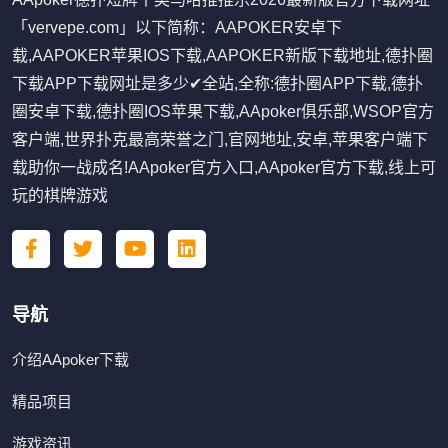
「vervepe.com」以下简称：AAPOKER安卓下
载,AAPOKER苹果IOS下载,AAPOKER新版下载地址,德扑圈
下载APP下载网址是多少✔全站,全称:德扑圈APP下载,德扑
圈安卓下载,德扑圈IOS苹果下载,AApoker俱乐部,WSOP官方
客户端,世界扑克最高荣誉之门,官网地址,安卓,苹果客户端下
载助你一战成名!AApoker官方入口,AApoker官方下载,线上可
玩的棋牌游戏
导航
介绍AApoker下载
精品项目
游戏资讯