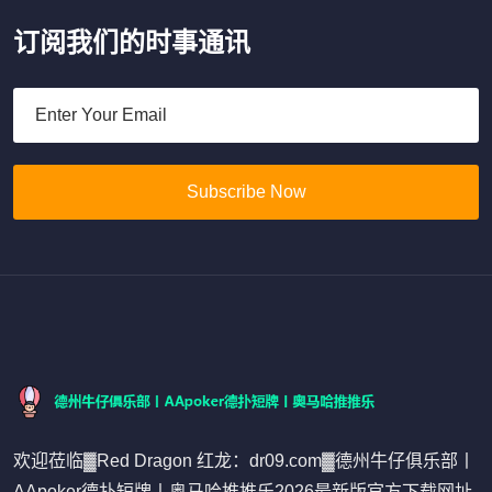
订阅我们的时事通讯
Subscribe Now
欢迎莅临▓Red Dragon 红龙：dr09.com▓德州牛仔俱乐部丨
AApoker德扑短牌丨奥马哈推推乐2026最新版官方下载网址