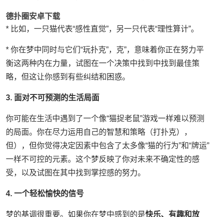
德扑圈安卓下载
* 比如，一只猫代表“感性直觉”，另一只代表“理性算计”。
* 你在梦中同时与它们“玩扑克”，克”，意味着你正在努力平
衡这两种内在力量，试图在一个决策中找到中找到最佳策
略，但这让你感到有些纠结和困惑。
3. 面对不可预测的生活局面
你可能在生活中遇到了一个像“猫捉老鼠”游戏一样难以预测
的局面。你在尽力运用自己的智慧和策略（打扑克），
但），但你觉得决定因素中包含了太多像“猫的行为”和“牌运”
一样不可控的元素。这个梦反映了你对未来不确定性的感
受，以及试图在其中找到掌控感的努力。
4. 一个轻松愉快的信号
梦的基调很重要。如果你在梦中感到的是
快乐、有趣和放