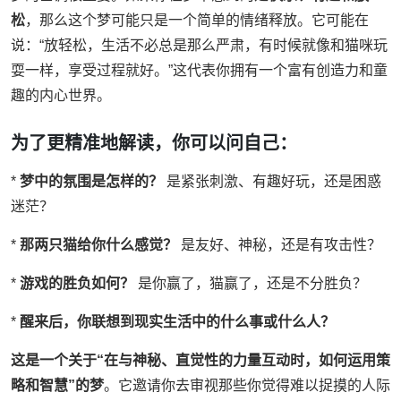
松
，那么这个梦可能只是一个简单的情绪释放。它可能在
说：“放轻松，生活不必总是那么严肃，有时候就像和猫咪玩
耍一样，享受过程就好。”这代表你拥有一个富有创造力和童
趣的内心世界。
为了更精准地解读，你可以问自己：
*
梦中的氛围是怎样的？
是紧张刺激、有趣好玩，还是困惑
迷茫？
*
那两只猫给你什么感觉？
是友好、神秘，还是有攻击性？
*
游戏的胜负如何？
是你赢了，猫赢了，还是不分胜负？
*
醒来后，你联想到现实生活中的什么事或什么人？
这是一个关于“在与神秘、直觉性的力量互动时，如何运用策
略和智慧”的梦
。它邀请你去审视那些你觉得难以捉摸的人际