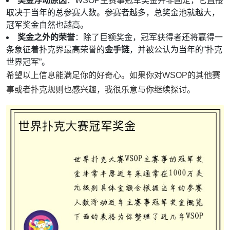
奖金浮动原因
：WSOP主赛事冠军奖金并非固定，它直接
取决于当年的总参赛人数。参赛者越多，总奖金池就越大，
冠军奖金自然也越高。
奖金之外的荣誉
：除了巨额奖金，冠军获得者还将赢得一
条象征着扑克界最高荣誉的
金手链
，并被公认为当年的“扑克
世界冠军”。
希望以上信息能满足你的好奇心。如果你对WSOP的其他赛
事或者扑克规则也感兴趣，我很乐意与你继续探讨。