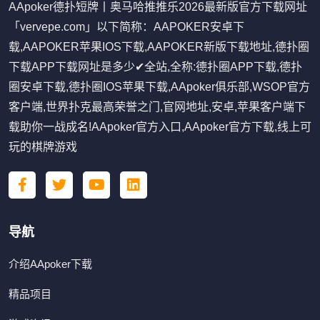
AApoker德扑短牌丨奥马哈推推乐2026最新版官方下载网址
「vervepe.com」以下简称：AAPOKER安卓下
载,AAPOKER苹果IOS下载,AAPOKER新版下载地址,德扑圈
下载APP下载网址是多少✔全站,全称:德扑圈APP下载,德扑
圈安卓下载,德扑圈IOS苹果下载,AApoker俱乐部,WSOP官方
客户端,世界扑克最高荣誉之门,官网地址,安卓,苹果客户端下
载助你一战成名!AApoker官方入口,AApoker官方下载,线上可
玩的棋牌游戏
导航
介绍AApoker下载
精品项目