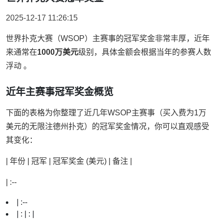
2025-12-17 11:26:15
世界扑克大赛（WSOP）主赛事的冠军奖金非常丰厚，近年
来通常在
1000万美元
级别，具体金额会根据当年的参赛人数
浮动 。
近年主赛事冠军奖金概览
下面的表格为你整理了近几年WSOP主赛事（买入费为1万
美元的无限注德州扑克）的冠军奖金情况，你可以直观感受
其变化：
| 年份 | 冠军 | 冠军奖金 (美元) | 备注 |
| :--
| :--
| : | : |