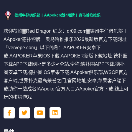
欢迎莅临▓Red Dragon 红龙：dr09.com▓德州牛仔俱乐部丨
AApoker德扑短牌丨奥马哈推推乐2026最新版官方下载网址
「vervepe.com」以下简称：AAPOKER安卓下
载,AAPOKER苹果IOS下载,AAPOKER新版下载地址,德扑圈
下载APP下载网址是多少✔全站,全称:德扑圈APP下载,德扑
圈安卓下载,德扑圈IOS苹果下载,AApoker俱乐部,WSOP官方
客户端,世界扑克最高荣誉之门,官网地址,安卓,苹果客户端下
载助你一战成名!AApoker官方入口,AApoker官方下载,线上可
玩的棋牌游戏