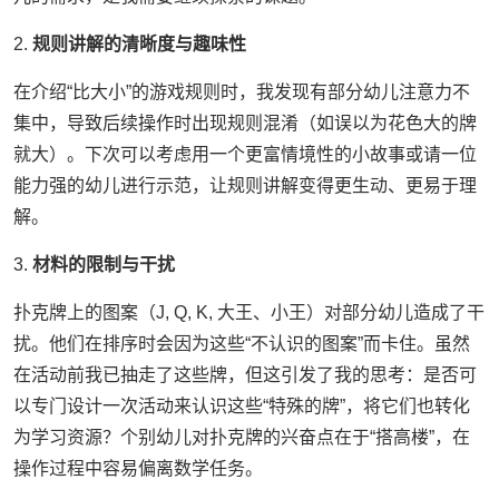
2.
规则讲解的清晰度与趣味性
在介绍“比大小”的游戏规则时，我发现有部分幼儿注意力不
集中，导致后续操作时出现规则混淆（如误以为花色大的牌
就大）。下次可以考虑用一个更富情境性的小故事或请一位
能力强的幼儿进行示范，让规则讲解变得更生动、更易于理
解。
3.
材料的限制与干扰
扑克牌上的图案（J, Q, K, 大王、小王）对部分幼儿造成了干
扰。他们在排序时会因为这些“不认识的图案”而卡住。虽然
在活动前我已抽走了这些牌，但这引发了我的思考：是否可
以专门设计一次活动来认识这些“特殊的牌”，将它们也转化
为学习资源？个别幼儿对扑克牌的兴奋点在于“搭高楼”，在
操作过程中容易偏离数学任务。