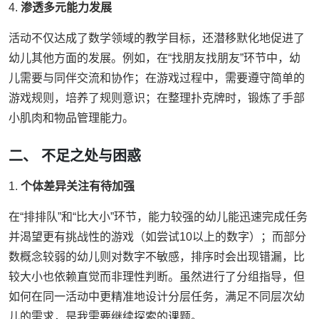
4.
渗透多元能力发展
活动不仅达成了数学领域的教学目标，还潜移默化地促进了
幼儿其他方面的发展。例如，在“找朋友找朋友”环节中，幼
儿需要与同伴交流和协作；在游戏过程中，需要遵守简单的
游戏规则，培养了规则意识；在整理扑克牌时，锻炼了手部
小肌肉和物品管理能力。
二、 不足之处与困惑
1.
个体差异关注有待加强
在“排排队”和“比大小”环节，能力较强的幼儿能迅速完成任务
并渴望更有挑战性的游戏（如尝试10以上的数字）；而部分
数概念较弱的幼儿则对数字不敏感，排序时会出现错漏，比
较大小也依赖直觉而非理性判断。虽然进行了分组指导，但
如何在同一活动中更精准地设计分层任务，满足不同层次幼
儿的需求，是我需要继续探索的课题。