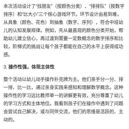
本次活动设计了“找朋友”（按颜色分类）、“排排队”（按数字
排序）和“比大小”三个核心游戏环节。环节设计由易到难，
从具象（颜色、花色）到抽象（数字、序列），符合中班幼
儿的认知发展规律。例如，先从最直观的颜色分类开始，帮
助幼儿建立信心，再过渡到需要一定数概念的数字排序和比
较，阶梯式的挑战让每个孩子都能在自己的水平上获得成功
感。
3.
操作性强，体现主体性
整个活动以幼儿动手操作扑克牌为主。他们亲手分一分、排
一排、比一比，通过亲身实践来感知和理解数学概念。这种
操作性的学习远比教师单一的讲解更有效，充分尊重了幼儿
的学习方式和主体地位。我看到孩子们在操作中遇到了问题
会尝试自己解决，或与同伴交流，他们的思维是活跃的、主
动的。