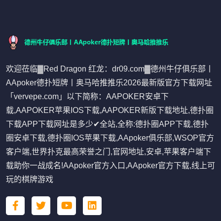
欢迎莅临▓Red Dragon 红龙：dr09.com▓德州牛仔俱乐部丨
AApoker德扑短牌丨奥马哈推推乐2026最新版官方下载网址
「vervepe.com」以下简称：AAPOKER安卓下
载,AAPOKER苹果IOS下载,AAPOKER新版下载地址,德扑圈
下载APP下载网址是多少✔全站,全称:德扑圈APP下载,德扑
圈安卓下载,德扑圈IOS苹果下载,AApoker俱乐部,WSOP官方
客户端,世界扑克最高荣誉之门,官网地址,安卓,苹果客户端下
载助你一战成名!AApoker官方入口,AApoker官方下载,线上可
玩的棋牌游戏