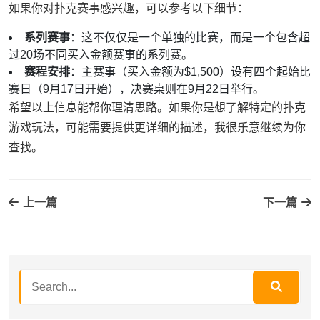
如果你对扑克赛事感兴趣，可以参考以下细节：
系列赛事
：这不仅仅是一个单独的比赛，而是一个包含超
过20场不同买入金额赛事的系列赛。
赛程安排
：主赛事（买入金额为$1,500）设有四个起始比
赛日（9月17日开始），决赛桌则在9月22日举行。
希望以上信息能帮你理清思路。如果你是想了解特定的扑克
游戏玩法，可能需要提供更详细的描述，我很乐意继续为你
查找。
上一篇
下一篇