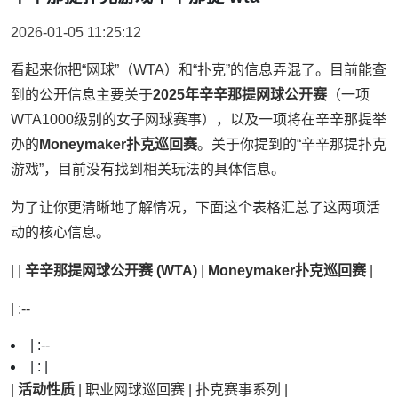
2026-01-05 11:25:12
看起来你把“网球”（WTA）和“扑克”的信息弄混了。目前能查
到的公开信息主要关于
2025年辛辛那提网球公开赛
（一项
WTA1000级别的女子网球赛事），以及一项将在辛辛那提举
办的
Moneymaker扑克巡回赛
。关于你提到的“辛辛那提扑克
游戏”，目前没有找到相关玩法的具体信息。
为了让你更清晰地了解情况，下面这个表格汇总了这两项活
动的核心信息。
| |
辛辛那提网球公开赛 (WTA)
|
Moneymaker扑克巡回赛
|
| :--
| :--
| : |
|
活动性质
| 职业网球巡回赛 | 扑克赛事系列 |