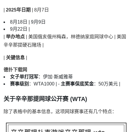
|
2025年日期
| 8月7日
8月18日 | 9月9日
9月22日 |
|
举办地点
| 美国俄亥俄州梅森，林德纳家庭网球中心 | 美国
辛辛那提硬石赌场 |
|
关键信息
|
德扑下载网
女子单打冠军
：伊加·斯威雅蒂
赛事级别
：WTA1000 | -
主赛事保底奖金
：50万美元 |
关于辛辛那提网球公开赛 (WTA)
除了表格中的基本信息，这项网球赛事还有几个特点：