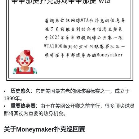
历史悠久
：它是美国最古老的网球锦标赛之一，成立于
1899年。
重要热身赛
：由于在美网公开赛之前举行，很多顶尖球员
都将其视为重要的热身机会。
关于Moneymaker扑克巡回赛