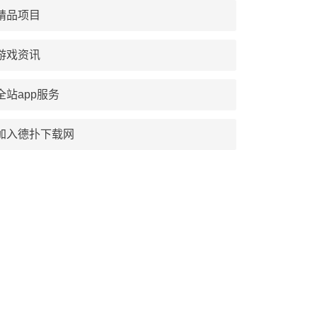
精品项目
游戏资讯
全站app服务
加入德扑下载网