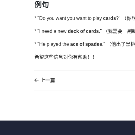
例句
* "Do you want you want to play
cards
?" （
* "I need a new
deck of cards
." （我需要一
* "He played the
ace of spades
." （他出了黑
希望这些信息对你有帮助！！
上一篇