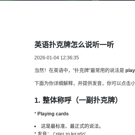
英语扑克牌怎么说听一听
2026-01-04 12:36:35
当然！在英语中，“扑克牌”最常用的说法是
play
下面为你详细解释，并提供发音，你可以点击
1. 整体称呼（一副扑克牌）
*
Playing cards
这是最标准、最正式的说法。
* 发音： /ˈpleɪ.ɪŋ kɑːrdz/