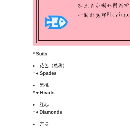
*
Suits
花色（总称）
* ♠️
Spades
黑桃
* ♥️
Hearts
红心
* ♦️
Diamonds
方块