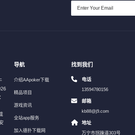
导航
找到我们
电话
介绍AApoker下载
牛
26
13594780156
精品项目
称：
邮箱
游戏资讯
kb88@j9.com
载
全站app服务
安
地址
加入德扑下载网
万宁市拐躁道303号