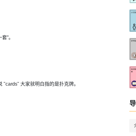
一套”。
cards" 大家就明白指的是扑克牌。
导