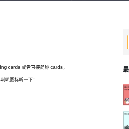
ing cards
或者直接简称
cards
。
最
小喇叭图标听一下：