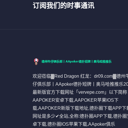
订阅我们的时事通讯
欢迎莅临▓Red Dragon 红龙：dr09.com▓德州
仔俱乐部丨AApoker德扑短牌丨奥马哈推推乐20
最新版官方下载网址「vervepe.com」以下简
AAPOKER安卓下载,AAPOKER苹果IOS下
载,AAPOKER新版下载地址,德扑圈下载APP下
网址是多少✔全站,全称:德扑圈APP下载,德扑圈
卓下载,德扑圈IOS苹果下载,AApoker俱乐