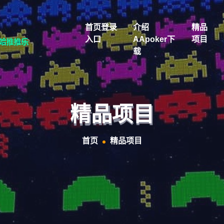
首页登录
介绍
精品
入口
AApoker下
项目
载
精品项目
首页
精品项目