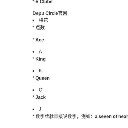
* ♣️
Clubs
Depu Circle官网
梅花
*
点数
*
Ace
A
*
King
K
*
Queen
Q
*
Jack
J
* 数字牌就直接说数字，例如：
a seven of hear