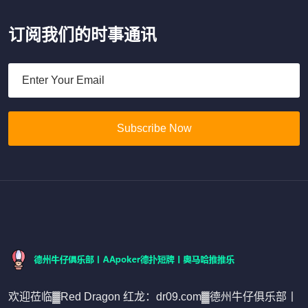
订阅我们的时事通讯
Subscribe Now
欢迎莅临▓Red Dragon 红龙：dr09.com▓德州牛仔俱乐部丨