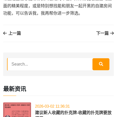
面的精美程度，或是特别想找能和朋友一起开黑的自建房间
功能，可以告诉我，我再帮你进一步筛选。
上一篇
下一篇
最新资讯
2026-03-02 11:36:31
建议新人收藏的扑克牌-收藏的扑克牌要放