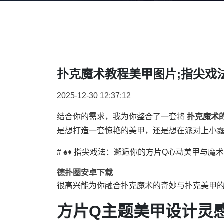
扑克魔术教程美甲图片;指尖戏
2025-12-30 12:37:12
结合你的需求，我为你整合了一套将
扑克魔术
是想打造一套惊艳的美甲，还是想在派对上小
# ♠️♦️ 指尖戏法：邂逅你的方片Q心动美甲与魔术指南
德扑圈安卓下载
很高兴能为你融合扑克魔术的奇妙与扑克美甲
方片Q主题美甲设计灵