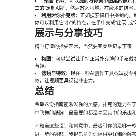
“预言”的A
：可以
提前将你美甲图案的照片
二的“定制A牌”，然后放入牌堆。在魔术的结
利用迷你扑克牌
：正如搜索资料中提到的，
你可以利用它“小”的特点，在手中完成“出现”或“
展示与分享技巧
精心打造的指尖艺术，当然要完美地记录下来
构图
：可以尝试让手持正常扑克牌的手与戴
有趣。
滤镜与特效
：现在一些AI创作工具或短视
效，让视频更具视觉冲击力。
总结
希望这份指南能激发你的灵感。扑克的魅力在
中飞舞的纸牌，最重要的都是享受其中的乐趣
不知道这些设计和创意中，最吸引你的是哪一
进一步的兴趣，我很乐意为你提供更详细的解