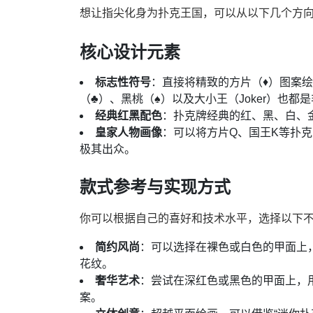
想让指尖化身为扑克王国，可以从以下几个方
核心设计元素
标志性符号
：直接将精致的方片（♦）图案
（♣）、黑桃（♠）以及大小王（Joker）也都
经典红黑配色
：扑克牌经典的红、黑、白、
皇家人物画像
：可以将方片Q、国王K等扑
极其出众。
款式参考与实现方式
你可以根据自己的喜好和技术水平，选择以下
简约风尚
：可以选择在裸色或白色的甲面上
花纹。
奢华艺术
：尝试在深红色或黑色的甲面上，
案。