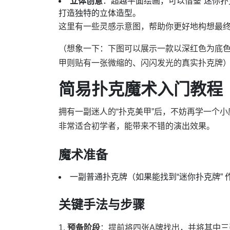
立体创意
：超越平面绘画，可以借鉴“迷你扑
打造独特的立体造型。
这里有一些灵感示意图，帮助你更好地构想最
（想象一下：下图可以展示一款以深红色为底
甲则贴有一张微缩的、闪闪发光的真实扑克牌
简易扑克魔术入门教程
拥有一副迷人的“扑克美甲”后，不妨再学一个小
非常适合初学者，能带来不错的演出效果。
魔术准备
一副普通扑克牌（如果能找到“迷你扑克牌”
关键手法与步骤
1.
预备阶段
：提前将四张A牌找出，并将其中