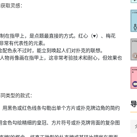
向获取灵感：
绘制在指甲上，是点题最直接的方式。红心（♥）、梅花
是非常有代表性的元素。
金配色永不过时，能立刻唤起人们对扑克的联想。
克人物肖像画在指甲上，这非常考验技术和耐心，但效果也
不同类型的款式：
导
，用黑色或红色线条勾勒出单个方片或扑克牌边角的简约
用金色勾绘精细的皇冠、方片符号或扑克牌背面的复杂图