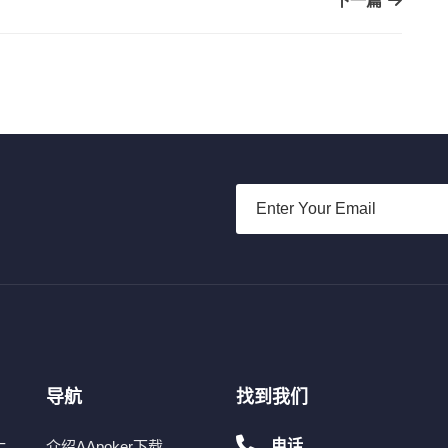
下一篇
导航
找到我们
电话
介绍AApoker下载