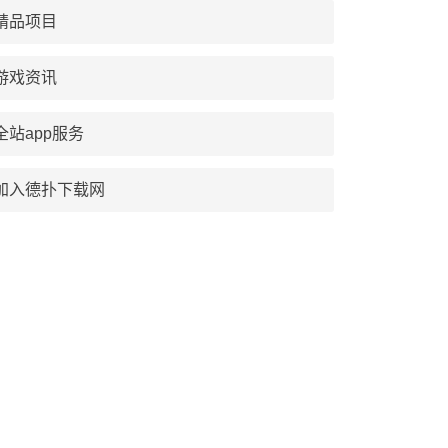
精品项目
游戏资讯
全站app服务
加入德扑下载网