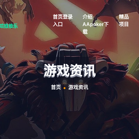
首页登录
介绍
精品
入口
AApoker下
项目
载
游戏资讯
首页
游戏资讯