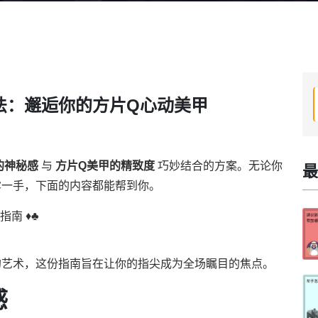
法：邂逅你的方片Q心动美甲
的神秘感
与
方片Q美甲的精致度
巧妙结合的方案。无论你
最
露一手，下面的内容都能帮到你。
 ♦️♣️
的艺术，这份指南旨在让你的指尖成为全场瞩目的焦点。
感