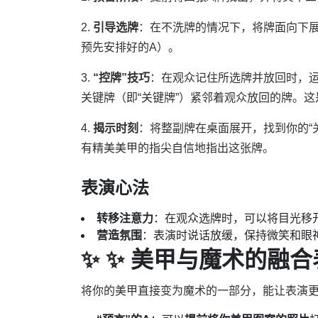
2.
引导选牌
：在不洗牌的情况下，将牌面向下
预先安排好的A）。
3.
“控牌”技巧
：在观众记住所选牌并放回时，
关键牌（即“关键牌”）紧邻着观众放回的牌。
4.
揭示时刻
：将整副牌在桌面展开，找到你的“
有精美美甲的指尖自信地指出这张牌。
表演心法
转移注意力
：在观众选牌时，可以将目光移
营造氛围
：表演时说话放缓，保持微笑和眼
✨ ✨ 美甲与魔术的融
将你的美甲直接变为魔术的一部分，能让表演