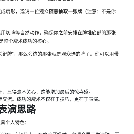
展成扇形，邀请一位观众
随意抽取一张牌
（注意：不是你
运用切牌等自然动作，确保你之前安排在牌堆底部的那张
这是整个魔术成功的核心。
关键牌”，那么旁边的那张就是观众选的牌了。你可以用带
开，显得毫不关心，这能增加最后的惊喜感。
神交流。成功的魔术不仅在于技巧，更在于表演。
合表演思路
更具个人特色：