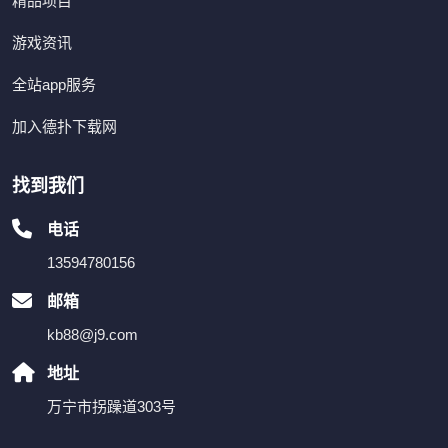
精品项目
游戏资讯
全站app服务
加入德扑下载网
找到我们
电话
13594780156
邮箱
kb88@j9.com
地址
万宁市拐躁道303号