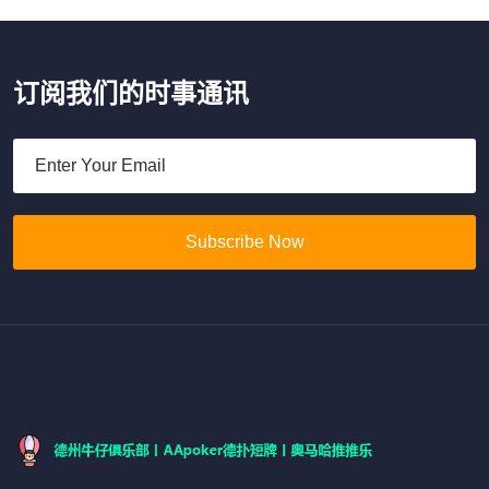
订阅我们的时事通讯
Subscribe Now