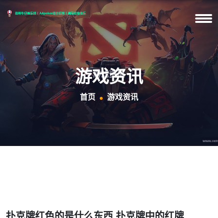
游戏资讯
首页
游戏资讯
扑克牌红色的是什么东西 扑克牌中的红牌