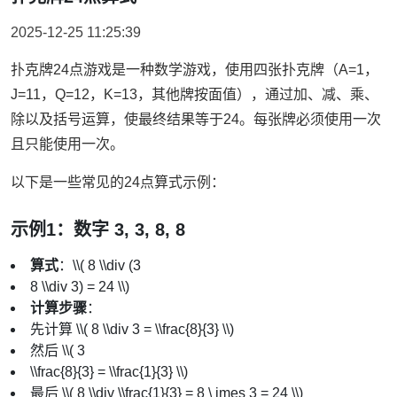
2025-12-25 11:25:39
扑克牌24点游戏是一种数学游戏，使用四张扑克牌（A=1，
J=11，Q=12，K=13，其他牌按面值），通过加、减、乘、
除以及括号运算，使最终结果等于24。每张牌必须使用一次
且只能使用一次。
以下是一些常见的24点算式示例：
示例1：数字 3, 3, 8, 8
算式
：\\( 8 \\div (3
8 \\div 3) = 24 \\)
计算步骤
：
先计算 \\( 8 \\div 3 = \\frac{8}{3} \\)
然后 \\( 3
\\frac{8}{3} = \\frac{1}{3} \\)
最后 \\( 8 \\div \\frac{1}{3} = 8 \ imes 3 = 24 \\)