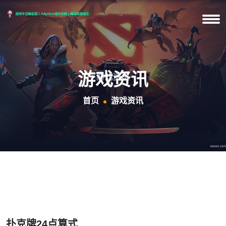
游戏资讯
首页
游戏资讯
扑克牌24点算式