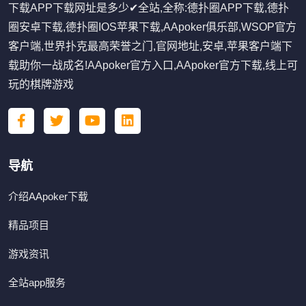
下载APP下载网址是多少✔全站,全称:德扑圈APP下载,德扑
圈安卓下载,德扑圈IOS苹果下载,AApoker俱乐部,WSOP官方
客户端,世界扑克最高荣誉之门,官网地址,安卓,苹果客户端下
载助你一战成名!AApoker官方入口,AApoker官方下载,线上可
玩的棋牌游戏
导航
介绍AApoker下载
精品项目
游戏资讯
全站app服务