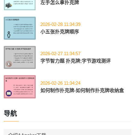
左手怎么拿扑克牌
2026-02-28 11:34:39
小五张扑克牌顺序
2026-02-27 11:34:57
字节智力题 扑克牌;字节游戏测评
2026-02-26 11:34:24
如何制作扑克牌-如何制作扑克牌收纳盒
导航