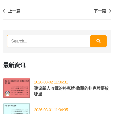
上一篇
下一篇
最新资讯
2026-03-02 11:36:31
建议新人收藏的扑克牌-收藏的扑克牌要放
哪里
2026-03-01 11:34:35