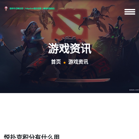
游戏资讯
首页
游戏资讯
悦扑克积分有什么用