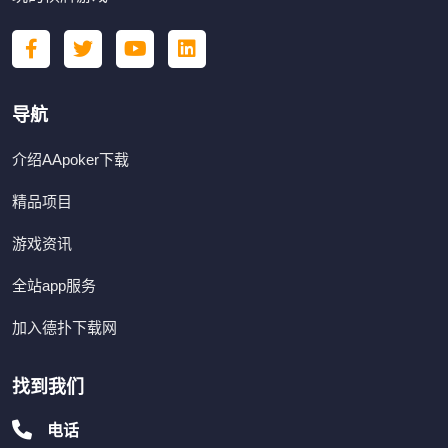
导航
介绍AApoker下载
精品项目
游戏资讯
全站app服务
加入德扑下载网
找到我们
电话