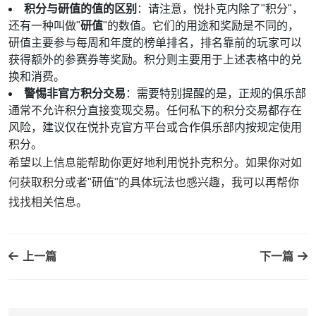
积分与研值的值的区别
：请注意，悦扑克内除了"积分"，
还有一种叫做"
研值
"的数值。它们的用途和奖励是不同的，
研值主要参与每周和年度的榜单排名，排名靠前的玩家可以
获得额外的参赛券等奖励。积分则主要用于上述表格中的兑
换和消费。
警惕非官方积分交易
：需要特别提醒的是，正规的俱乐部
通常不允许积分直接变现交易。任何私下的积分交易都存在
风险，建议仅在悦扑克官方平台或合作俱乐部内按规定使用
积分。
希望以上信息能帮助你更好地利用悦扑克积分。如果你对如
何获取积分或者"研值"的具体玩法也感兴趣，我可以再帮你
找找相关信息。
上一篇
下一篇