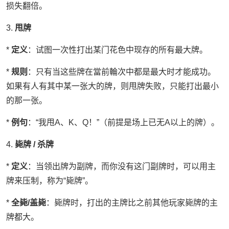
损失翻倍。
3.
甩牌
*
定义
：试图一次性打出某门花色中现存的所有最大牌。
*
规则
：只有当这些牌在當前輪次中都是最大时才能成功。
如果有人有其中某一张大的牌，则甩牌失败，只能打出最小
的那一张。
*
例句
：“我甩A、K、Q！”（前提是场上已无A以上的牌）。
4.
毙牌 / 杀牌
*
定义
：当领出牌为副牌，而你没有这门副牌时，可以用主
牌来压制，称为“毙牌”。
*
全毙/盖毙
：毙牌时，打出的主牌比之前其他玩家毙牌的主
牌都大。