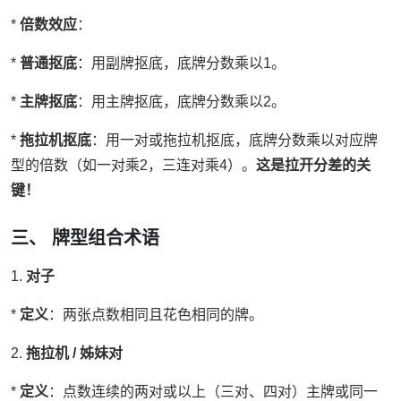
*
倍数效应
：
*
普通抠底
：用副牌抠底，底牌分数乘以1。
*
主牌抠底
：用主牌抠底，底牌分数乘以2。
*
拖拉机抠底
：用一对或拖拉机抠底，底牌分数乘以对应牌
型的倍数（如一对乘2，三连对乘4）。
这是拉开分差的关
键！
三、 牌型组合术语
1.
对子
*
定义
：两张点数相同且花色相同的牌。
2.
拖拉机 / 姊妹对
*
定义
：点数连续的两对或以上（三对、四对）主牌或同一