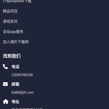
介绍AApoker下载
精品项目
游戏资讯
全站app服务
加入德扑下载网
找到我们
电话
13594780156
邮箱
kb88@j9.com
地址