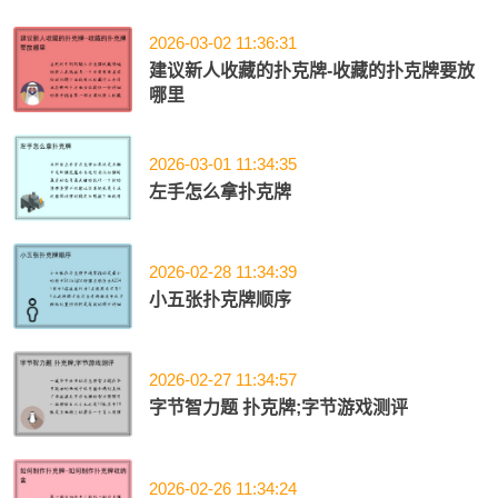
2026-03-02 11:36:31
建议新人收藏的扑克牌-收藏的扑克牌要放
哪里
2026-03-01 11:34:35
左手怎么拿扑克牌
2026-02-28 11:34:39
小五张扑克牌顺序
2026-02-27 11:34:57
字节智力题 扑克牌;字节游戏测评
2026-02-26 11:34:24