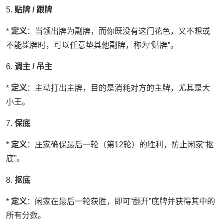
5.
贴牌 / 跟牌
*
定义
：当领出牌为副牌，而你既没有这门花色，又不想或
不能毙牌时，可以任意垫其他副牌，称为“贴牌”。
6.
调主 / 吊主
*
定义
：主动打出主牌，目的是消耗对方的主牌，尤其是大
小王。
7.
保底
*
定义
：庄家确保最后一轮（第12轮）的胜利，防止闲家“抠
底”。
8.
抠底
*
定义
：闲家在最后一轮获胜，即可“翻开”底牌并获得其中的
所有分数。