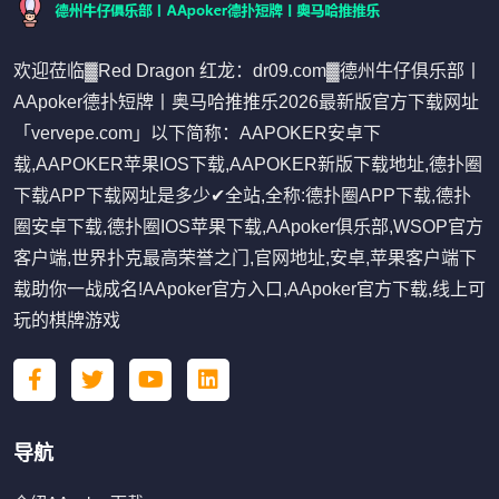
欢迎莅临▓Red Dragon 红龙：dr09.com▓德州牛仔俱乐部丨
AApoker德扑短牌丨奥马哈推推乐2026最新版官方下载网址
「vervepe.com」以下简称：AAPOKER安卓下
载,AAPOKER苹果IOS下载,AAPOKER新版下载地址,德扑圈
下载APP下载网址是多少✔全站,全称:德扑圈APP下载,德扑
圈安卓下载,德扑圈IOS苹果下载,AApoker俱乐部,WSOP官方
客户端,世界扑克最高荣誉之门,官网地址,安卓,苹果客户端下
载助你一战成名!AApoker官方入口,AApoker官方下载,线上可
玩的棋牌游戏
导航