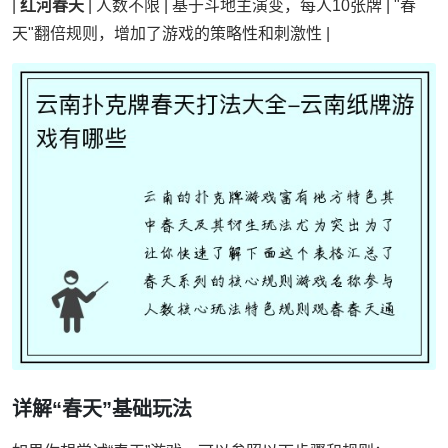
|
红河春天
| 人数不限 | 基于斗地主演变，每人10张牌 | "春
天"翻倍规则，增加了游戏的策略性和刺激性 |
详解“春天”基础玩法