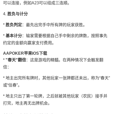
可以连接，例如A23可以组成三连顺。
4.
胜负与计分
*
胜负判定
：最先出完手中所有牌的玩家获胜。
*
基本计分
：输家需要根据自己手中剩余的牌数，按照事先
约定的金额向赢家支付费用。
AAPOKER苹果IOS下载
*
"春天"翻倍
：这是游戏的精髓。在两种情况下会触发翻
倍：
* 地主出完所有牌时，其他玩家一张牌都还未出，称为“春天”
或“估春”。
* 地主只出了第一轮牌，之后就被其他玩家（农民）接手并
打完，地主再无出牌机会。