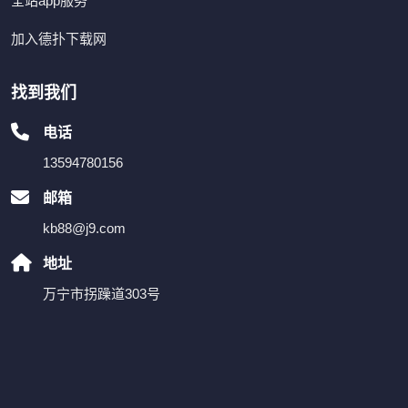
全站app服务
加入德扑下载网
找到我们
电话
13594780156
邮箱
kb88@j9.com
地址
万宁市拐躁道303号