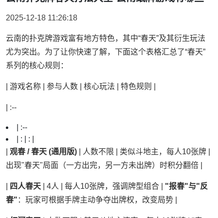
2025-12-18 11:26:18
云南的扑克牌游戏富有地方特色，其中“春天”及其衍生玩法
尤为突出。为了让你快速了解，下面这个表格汇总了“春天”
系列的核心规则：
| 游戏名称 | 参与人数 | 核心玩法 | 特色规则 |
| :--
| :--
| : | : |
|
观春 / 春天 (通用版)
| 人数不限 | 类似斗地主，每人10张牌 |
出现"春天"局面（一方出完，另一方未出牌）时积分翻倍 |
|
四人春天
| 4人 | 每人10张牌，强调牌型组合 |
"报春"与"反
春"
：玩家可根据手牌主动争夺出牌权，改变局势 |