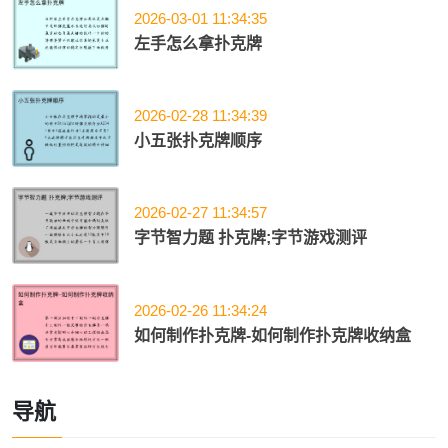
2026-03-01 11:34:35
左手怎么拿扑克牌
2026-02-28 11:34:39
小五张扑克牌顺序
2026-02-27 11:34:57
字节智力题 扑克牌;字节游戏测评
2026-02-26 11:34:24
如何制作扑克牌-如何制作扑克牌收纳盒
导航