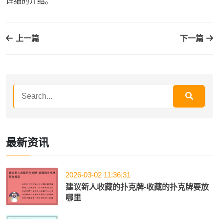
详细的介绍。
上一篇
下一篇
最新资讯
2026-03-02 11:36:31
建议新人收藏的扑克牌-收藏的扑克牌要放
哪里