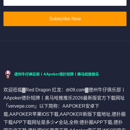
Subscribe Now
欢迎莅临▓Red Dragon 红龙：dr09.com▓德州牛仔俱乐部丨
AApoker德扑短牌丨奥马哈推推乐2026最新版官方下载网址
「vervepe.com」以下简称：AAPOKER安卓下
载,AAPOKER苹果IOS下载,AAPOKER新版下载地址,德扑圈
下载APP下载网址是多少✔全站,全称:德扑圈APP下载,德扑