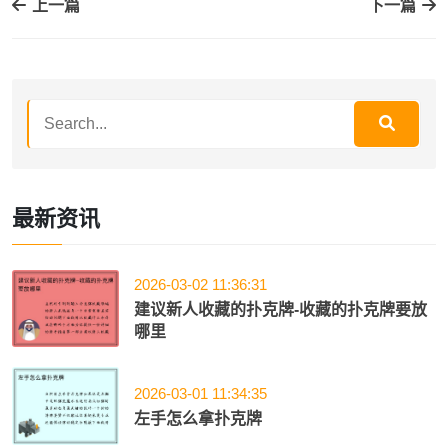
上一篇
下一篇
最新资讯
2026-03-02 11:36:31
建议新人收藏的扑克牌-收藏的扑克牌要放
哪里
2026-03-01 11:34:35
左手怎么拿扑克牌