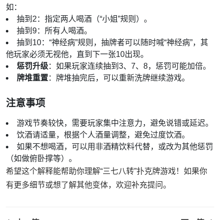
如：
抽到2：指定两人喝酒（“小姐”规则）。
抽到9：所有人喝酒。
抽到10：“神经病”规则，抽牌者可以随时喊“神经病”，其
他玩家必须无视他，直到下一张10出现。
惩罚升级
：如果玩家连续抽到3、7、8，惩罚可能加倍。
牌堆重置
：牌堆抽完后，可以重新洗牌继续游戏。
注意事项
游戏节奏较快，需要玩家集中注意力，避免说错或延迟。
饮酒请适量，根据个人酒量调整，避免过度饮酒。
如果不想喝酒，可以用非酒精饮料代替，或改为其他惩罚
（如做俯卧撑等）。
希望这个解释能帮助你理解“三七八转”扑克牌游戏！如果你
有更多细节或想了解其他变体，欢迎补充提问。