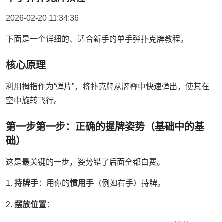
2026-02-20 11:34:36
下面是一个详细的、适合新手的单手弹扑克牌教程。
核心原理
利用拇指作为“弹片”，将扑克牌从牌叠中快速弹出，使其在
空中旋转飞行。
第一步第一步：正确的握牌姿势（基础中的基
础）
这是最关键的一步，姿势错了后面全都白费。
1.
持牌手
：用你的
惯用手
（例如右手）持牌。
2.
摆放位置
：