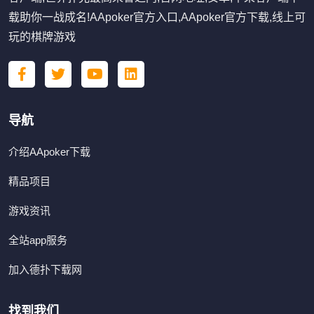
载助你一战成名!AApoker官方入口,AApoker官方下载,线上可
玩的棋牌游戏
导航
介绍AApoker下载
精品项目
游戏资讯
全站app服务
加入德扑下载网
找到我们