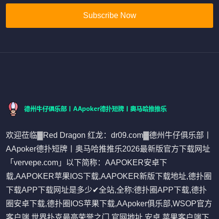
Subscribe Now
欢迎莅临▓Red Dragon 红龙：dr09.com▓德州牛仔俱乐部丨
AApoker德扑短牌丨奥马哈推推乐2026最新版官方下载网址
「vervepe.com」以下简称：AAPOKER安卓下
载,AAPOKER苹果IOS下载,AAPOKER新版下载地址,德扑圈
下载APP下载网址是多少✔全站,全称:德扑圈APP下载,德扑
圈安卓下载,德扑圈IOS苹果下载,AApoker俱乐部,WSOP官方
客户端,世界扑克最高荣誉之门,官网地址,安卓,苹果客户端下