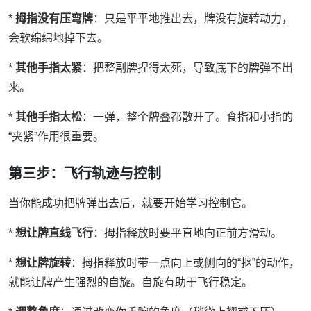
*
拇指没有压弯牌
：只是平平地推出去，牌没有旋转动力，
会软绵绵地掉下去。
*
其他手指太紧
：把整副牌捏得太死，导致底下的牌弹不出
来。
*
其他手指太松
：一弹，整个牌叠都散开了。食指和小指的
“夹紧”作用很重要。
第三步：飞行轨迹与控制
当你能成功把牌弹出去后，就要开始学习控制它。
*
想让牌直线飞行
：拇指释放时要平直地向正前方滑动。
*
想让牌旋转
：拇指释放时带一点向上或侧向的“抠”的动作，
就能让牌产生强烈的自旋。自旋有助于飞行稳定。