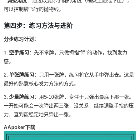
*
调整角度
：通过改变你手腕的角度（稍微上翘或下压），
可以控制牌飞行的抛物线。
第四步：练习方法与进阶
分步练习计划：
1.
空手练习
：先不拿牌，只做拇指“弹”的动作，找到发力
感。
2.
单张牌练习
：只用一张牌，练习将它从手中弹出去。这是
最好的熟悉核心发力方法的方式。
3.
少量牌练习
：用5-10张牌，专注于只弹出最底下那一张。
一开始可能会一次弹出两三张，没关系，继续调整手指的压
力，直到能稳定地只弹出一张。
AApoker下载